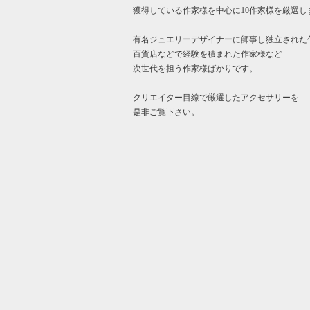
獲得している作家様を中心に10作家様を厳選し
有名ジュエリーデザイナーに師事し独立された
百貨店などで経験を積まれた作家様など
次世代を担う作家様ばかりです。
クリエイター目線で厳選したアクセサリーを
是非ご覧下さい。