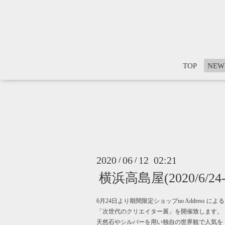
TOP
NEW
2020
06
12 02:21
/
/
横浜高島屋(2020/6/24-6
6月24日より期間限定ショップno Address による
「次世代のクリエイター展」を開催致します。
天然石やシルバーを用い独自の世界観で人気を