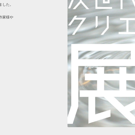
ました。
作家様や