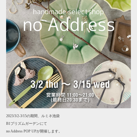
2023/3/2-3/15の期間、ルミネ池袋
B1プリズムガーデンにて
no Address POP UPが開催します。