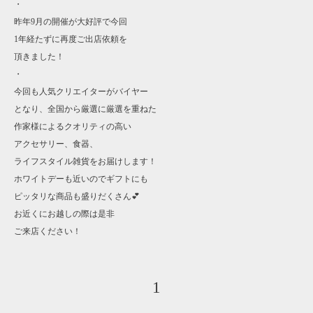
・
昨年9月の開催が大好評で今回
1年経たずに再度ご出店依頼を
頂きました！
・
今回も人気クリエイターがバイヤー
となり、全国から厳選に厳選を重ねた
作家様によるクオリティの高い
アクセサリー、食器、
ライフスタイル雑貨をお届けします！
ホワイトデーも近いのでギフトにも
ピッタリな商品も盛りだくさん💕
お近くにお越しの際は是非
ご来店ください！
1