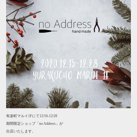
有楽町マルイ1Fにて12/16-12/28
期間限定ショップ「no Address」が
出店いたします。