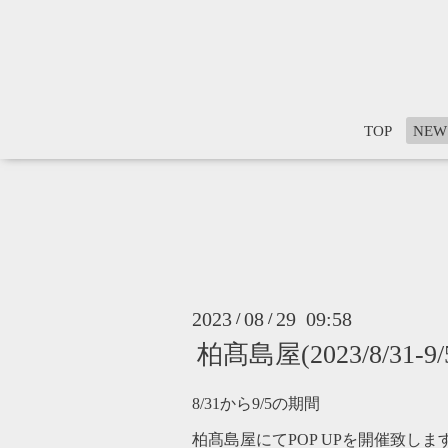
TOP
NEW
2023
08
29 09:58
/
/
柏髙島屋(2023/8/31-9/
8/31から9/5の期間
柏髙島屋にてPOP UPを開催致しま