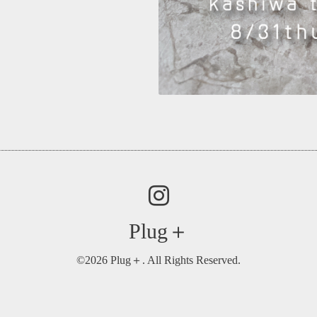
Plug＋
©2026
Plug＋
. All Rights Reserved.