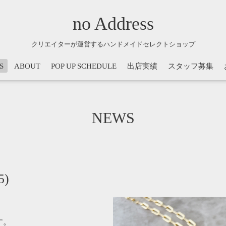
no Address
クリエイターが運営するハンドメイドセレクトショップ
S
ABOUT
POP UP SCHEDULE
出店実績
スタッフ募集
NEWS
5)
す。