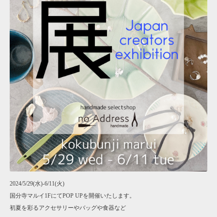
2024/5/29(水)-6/11(火)
国分寺マルイ1FにてPOP UPを開催いたします。
初夏を彩るアクセサリーやバッグや食器など