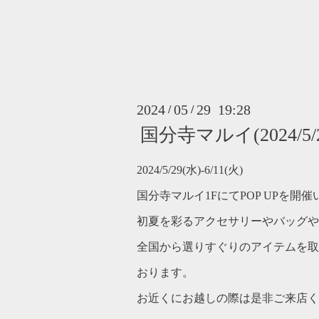
2024
05
29 19:28
/
/
国分寺マルイ(2024/5/29
2024/5/29(水)-6/11(火)
国分寺マルイ1FにてPOP UPを開
初夏を彩るアクセサリーやバッグや
全国から選りすぐりのアイテムを取
おります。
お近くにお越しの際は是非ご来店く