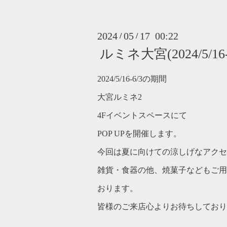
2024
05
17 00:22
/
/
ルミネ大宮(2024/5/16-
2024/5/16-6/3の期間
大宮ルミネ2
4Fイベントスペースにて
POP UPを開催します。
今回は夏に向けての涼しげなアクセ
雑貨・食器の他、焼菓子などもご用
おります。
皆様のご来店心よりお待ちしており