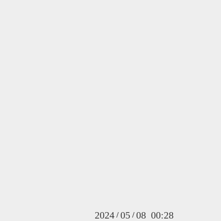
2024
05
08 00:28
/
/