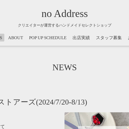
no Address
クリエイターが運営するハンドメイドセレクトショップ
S
ABOUT
POP UP SCHEDULE
出店実績
スタッフ募集
NEWS
ズ(2024/7/20-8/13)
にて