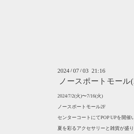
2024
07
03 21:16
/
/
ノースポートモール(2024
2024/7/2(火)〜7/16(火)
ノースポートモール2F
センターコートにてPOP UPを開
夏を彩るアクセサリーと雑貨が盛り