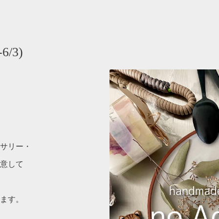
6/3)
サリー・
意して
ます。